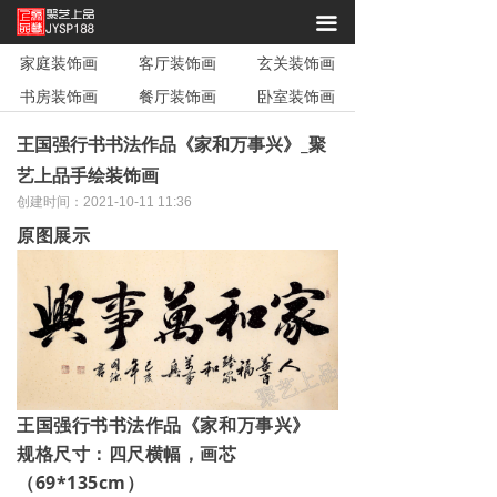
끀
家庭装饰画
客厅装饰画
玄关装饰画
书房装饰画
餐厅装饰画
卧室装饰画
王国强行书书法作品《家和万事兴》_聚
艺上品手绘装饰画
创建时间：
2021-10-11
11:36
原图展示
王国强行书书法作品《家和万事兴》
规格尺寸：四尺横幅，画芯
（
69*135cm
）