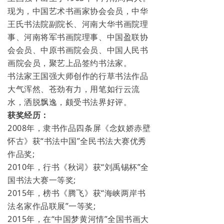
现为，中国艺术书画家协会会员，中华
王氏书法院副院长、河南大华书画院理
事、河南将军书画院理事、中国盈联协
会会员、中原书画院会员、中国人民书
画院会员，聚艺上品签约书法家。
书法家王国强大师创作的行草书法作品
大气浑然、苍劲有力，用笔如行云流
水，洒脱飘逸，颇受书法界好评。
获奖经历：
2008年，隶书作品四条屏《念奴娇赤壁
怀古》获“书法中国”全民书法大赛优秀
作品奖;
2010年，行书《秋词》获“刘禹锡杯”全
国书法大赛一等奖;
2015年，榜书《腾飞》获“海峡两岸书
法名家作品联展”一等奖;
2015年，在“中国梦黄河情”全国书画大