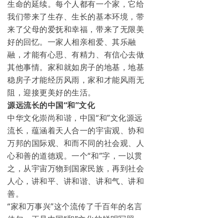
生命的延续。每个人都有一个家，它给
我们带来了生存、生长的基本环境，带
来了父母的爱抚和幸福，带来了无限美
好的回忆。一家人相亲相爱、其乐融
融，才能有心思、有精力、有信心去做
其他事情。家和就如房子的地基，地基
稳房子才能经历风雨，家和才能风雨无
阻，迎接更美好的生活。
源远流长的中国“和”文化
中华文化崇尚和谐，中国“和”文化源远
流长，蕴涵着天人合一的宇宙观、协和
万邦的国际观、和而不同的社会观、人
心和善的道德观。一个“和”字，一以贯
之，从宇宙万物到国家民族，再到社会
人心，讲和平、讲和谐、讲和气、讲和
善。
“家和万事兴”这个流传了千百年的名言