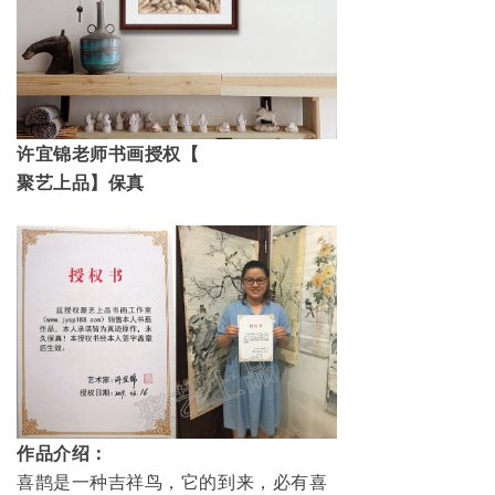
许宜锦老师书画授权【
聚艺上品
】保真
作品介绍：
喜鹊是一种吉祥鸟，它的到来，必有喜