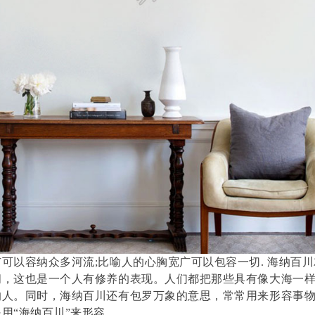
可以容纳众多河流;比喻人的心胸宽广可以包容一切. 海纳百川
阔，这也是一个人有修养的表现。人们都把那些具有像大海一
的人。同时，海纳百川还有包罗万象的意思，常常用来形容事
用“海纳百川”来形容。