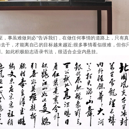
至，事虽难做则必”告诉我们，在做任何事情的道路上，只有真
去干，才能离自己的目标越来越近;很多事情看似很难，但你
到。如此积极励志语录书法，很适合企业内悬挂。