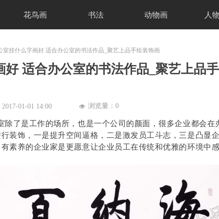
花鸟画
书法
动物画
人
公室挂什么字画好 适合办公室的书法作品_聚艺上品手绘装饰画
画好 适合办公室的书法作品_聚艺上品手
浏览量：
0
：
2017-01-01
14:00
넶
室除了是工作的场所，也是一个公司的颜面，很多企业都会在
进行装饰，一是提升空间逼格，二是激发员工斗志，三是凸显
、有素养的企业家是更愿意让企业员工在传统和优雅的环境中