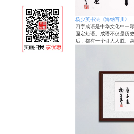
杨少英书法《海纳百川》
四字成语是中华文化中一
固定短语。成语不仅是历
后，都有一个引人人胜、