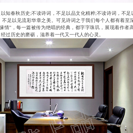
以知春秋历史;不读诗词，不足以品文化精粹;不读诗词，不足
，不足以见流彩华章之美。可见诗词之于我们每个人都有着至
词缘情”，每一篇被传为绝唱的经典，都字字珠玑，展现着作者
，经过历史的磨砺，滋养着一代又一代人的心灵。