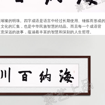
颗璀璨的明珠。四字成语是语言中经过长期使用、锤炼而形成
史文化的汇集，也是中华民族智慧的结晶。而且每一个成语背
寓意深远的故事，蕴涵着丰富的智慧和深刻的人生哲理。