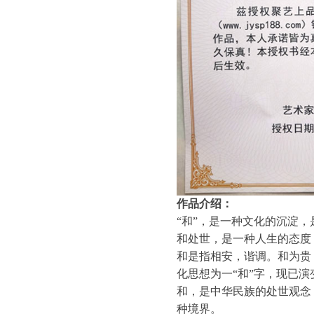
作品介绍：
“和”，是一种文化的沉淀
和处世，是一种人生的态度
和是指相安，谐调。和为贵
化思想为一“和”字，现已
和，是中华民族的处世观念
种境界。