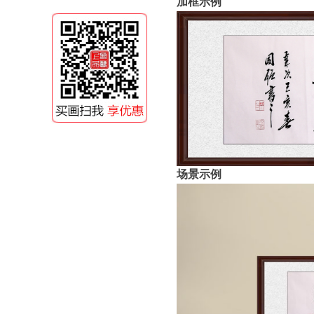
加框示例
场景示例