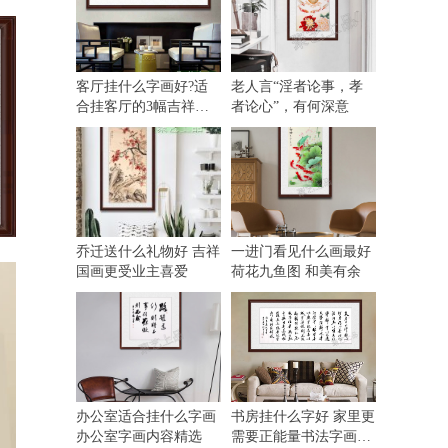
客厅挂什么字画好?适
老人言“淫者论事，孝
合挂客厅的3幅吉祥国
者论心”，有何深意
画
乔迁送什么礼物好 吉祥
一进门看见什么画最好
国画更受业主喜爱
荷花九鱼图 和美有余
办公室适合挂什么字画
书房挂什么字好 家里更
办公室字画内容精选
需要正能量书法字画的