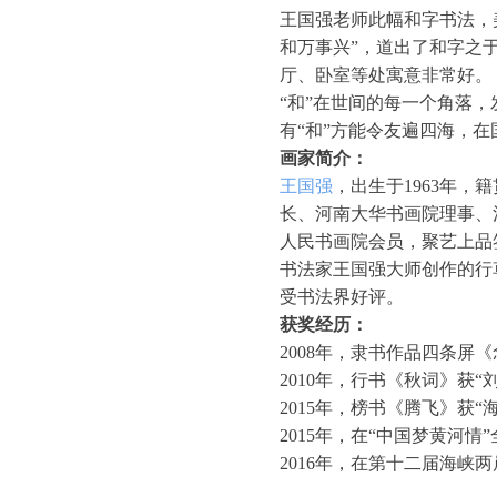
王国强老师此幅和字书法，
和万事兴”，道出了和字之
厅、卧室等处寓意非常好。
“和”在世间的每一个角落
有“和”方能令友遍四海，在
画家简介：
王国强
，出生于1963年
长、河南大华书画院理事、
人民书画院会员，聚艺上品
书法家王国强大师创作的行
受书法界好评。
获奖经历：
2008年，隶书作品四条屏
2010年，行书《秋词》获“
2015年，榜书《腾飞》获“
2015年，在“中国梦黄河情
2016年，在第十二届海峡